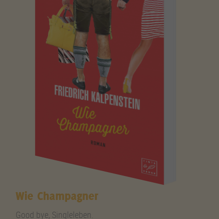
Wie Champagner
Good bye, Singleleben.