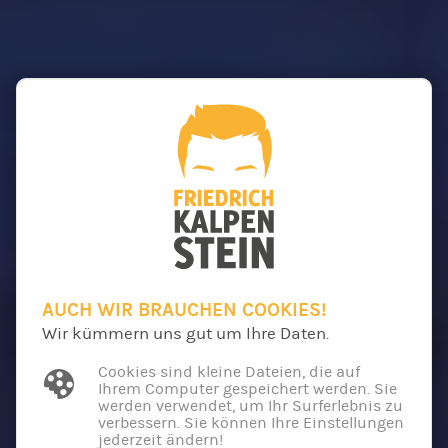
AUCH WIR BRAUCHEN COOKIES!
Wir kümmern uns gut um Ihre Daten.
Cookies sind kleine Dateien, die auf
Ihrem Computer gespeichert werden. Sie
werden verwendet, um Ihr Surferlebnis zu
verbessern. Sie können Ihre Einstellungen
jederzeit ändern!