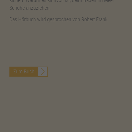
sichert. Warum es sinnvoll ist, beim Baden im Meer
Schuhe anzuziehen.
Das Hörbuch wird gesprochen von Robert Frank
Zum Buch