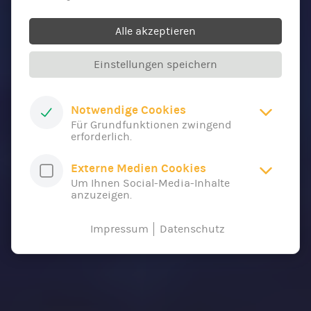
Alle akzeptieren
Einstellungen speichern
Notwendige Cookies
Für Grundfunktionen zwingend
erforderlich.
Externe Medien Cookies
Um Ihnen Social-Media-Inhalte
anzuzeigen.
Impressum
Datenschutz