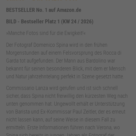
BESTSELLER No. 1 auf Amazon.de
BILD - Bestseller Platz 1 (KW 24 / 2026)
»Manche Fotos sind für die Ewigkeit!«
Der Fotograf Domenico Spina wird in den frühen
Morgenstunden auf einem Felsvorsprung des Rocca di
Garda tot aufgefunden. Der Mann aus Bardolino war
bekannt für seinen besonderen Blick, mit dem er Mensch
und Natur jahrzehntelang perfekt in Szene gesetzt hatte.
Commissario Lanza wird gerufen und ist sich schnell
sicher, dass Spina nicht freiwillig den kürzesten Weg nach
unten genommen hat. Ungewollt erhält er Unterstützung
von Barista und Ex-Kommissar Paul Zeitler, der es erneut
nicht lassen kann, auf seine Weise in diesem Fall zu
ermitteln. Erste Informationen führen nach Verona, wo
Spina sich bereits in jungen Jahren als Fotograf der