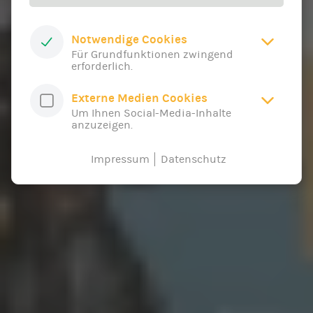
Notwendige Cookies
Für Grundfunktionen zwingend
erforderlich.
Externe Medien Cookies
Um Ihnen Social-Media-Inhalte
anzuzeigen.
Impressum
Datenschutz