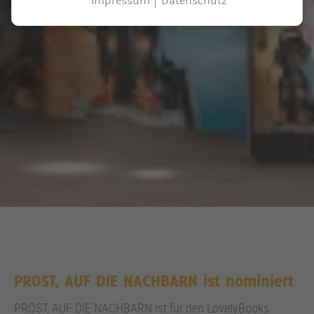
Impressum
Datenschutz
PROST, AUF DIE NACHBARN ist nominiert
PROST, AUF DIE NACHBARN ist für den LovelyBooks