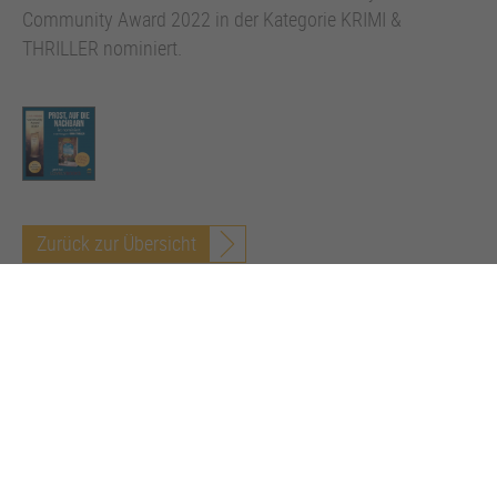
Community Award 2022 in der Kategorie KRIMI &
THRILLER nominiert.
Zurück zur Übersicht