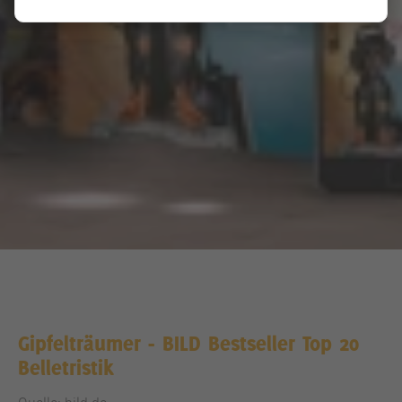
Gipfelträumer - BILD Bestseller Top 20
Belletristik