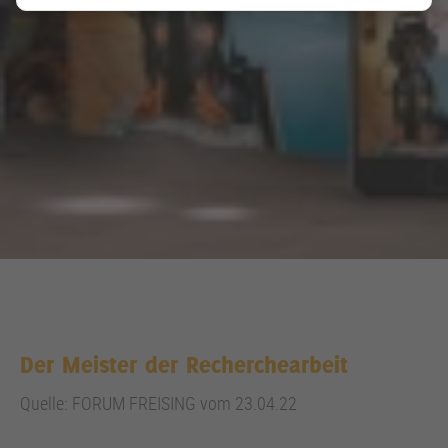
Der Meister der Recherchearbeit
Quelle: FORUM FREISING vom 23.04.22